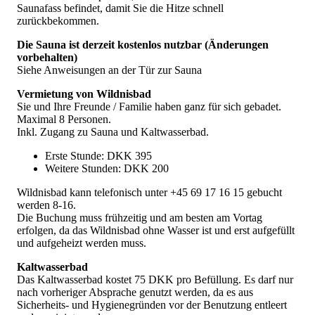
Saunafass befindet, damit Sie die Hitze schnell
zurückbekommen.
Die Sauna ist derzeit kostenlos nutzbar (Änderungen
vorbehalten)
Siehe Anweisungen an der Tür zur Sauna
Vermietung von Wildnisbad
Sie und Ihre Freunde / Familie haben ganz für sich gebadet.
Maximal 8 Personen.
Inkl. Zugang zu Sauna und Kaltwasserbad.
Erste Stunde: DKK 395
Weitere Stunden: DKK 200
Wildnisbad kann telefonisch unter +45 69 17 16 15 gebucht
werden 8-16.
Die Buchung muss frühzeitig und am besten am Vortag
erfolgen, da das Wildnisbad ohne Wasser ist und erst aufgefüllt
und aufgeheizt werden muss.
Kaltwasserbad
Das Kaltwasserbad kostet 75 DKK pro Befüllung. Es darf nur
nach vorheriger Absprache genutzt werden, da es aus
Sicherheits- und Hygienegründen vor der Benutzung entleert