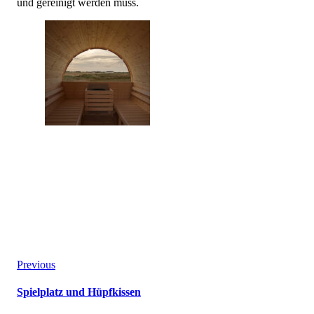
und gereinigt werden muss.
Beitragsnavigation
Previous
Spielplatz und Hüpfkissen