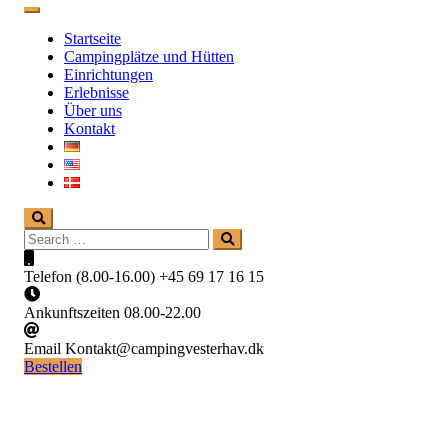
Startseite
Campingplätze und Hütten
Einrichtungen
Erlebnisse
Über uns
Kontakt
Search
Search
for:
Telefon (8.00-16.00)
+45 69 17 16 15
Ankunftszeiten
08.00-22.00
Email
Kontakt@campingvesterhav.dk
Bestellen